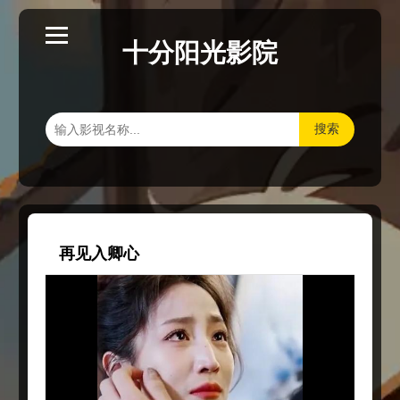
十分阳光影院
搜索
再见入卿心