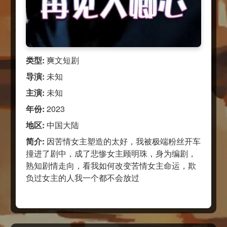
类型:
爽文短剧
导演:
未知
主演:
未知
年份:
2023
地区:
中国大陆
简介:
因苦情女主塑造的太好，我被极端粉丝开车
撞进了剧中，成了悲惨女主顾明珠，身为编剧，
熟知剧情走向，看我如何改变苦情女主命运，欺
负过女主的人我一个都不会放过