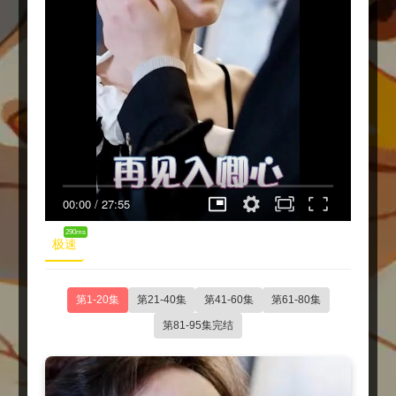
00:00
/
27:55
290ms
极速
第1-20集
第21-40集
第41-60集
第61-80集
第81-95集完结