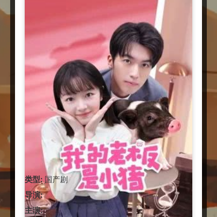
类型:
国产剧
导演:
主演: