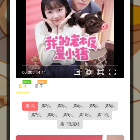
00:00
/
14:11
258ms
1681ms
极速
量子
第1集
第2集
第3集
第4集
第5集
第6集
第7集
第8集
第9集
第10集
第11集
第12集完结