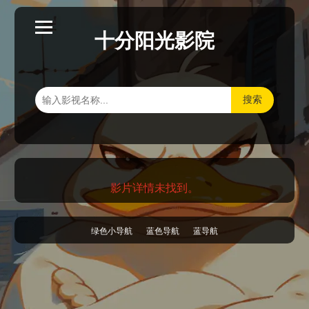
十分阳光影院
搜索
影片详情未找到。
绿色小导航
蓝色导航
蓝导航