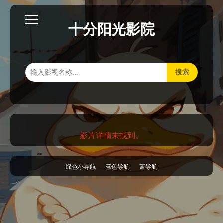
十分阳光影院
搜索
影片详情未找到。
绿色小导航
蓝色导航
蓝导航