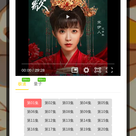
00:00
/
29:28
194ms
969ms
极速
量子
第01集
第02集
第03集
第04集
第05集
第06集
第07集
第08集
第09集
第10集
第11集
第12集
第13集
第14集
第15集
第16集
第17集
第18集
第19集
第20集