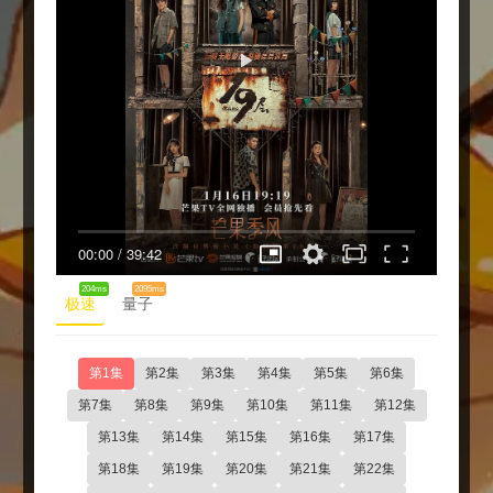
00:00
/
39:42
204ms
2095ms
极速
量子
第1集
第2集
第3集
第4集
第5集
第6集
第7集
第8集
第9集
第10集
第11集
第12集
第13集
第14集
第15集
第16集
第17集
第18集
第19集
第20集
第21集
第22集