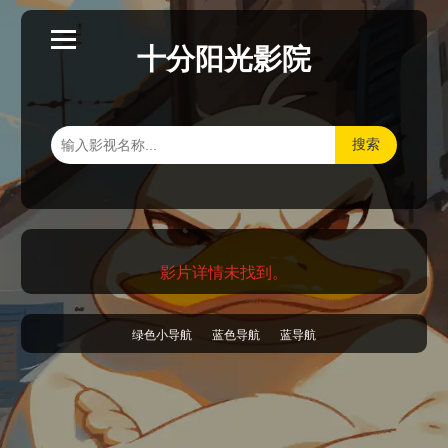
十分阳光影院
搜索
影片详情未找到。
绿色小导航
蓝色导航
蓝导航