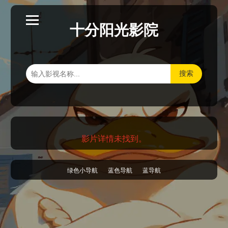
十分阳光影院
搜索
影片详情未找到。
绿色小导航
蓝色导航
蓝导航