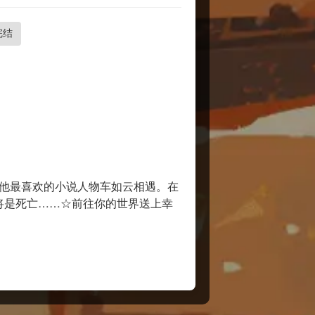
完结
与他最喜欢的小说人物车如云相遇。在
将是死亡……☆前往你的世界送上幸