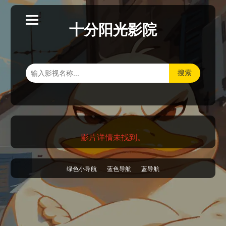
十分阳光影院
搜索
影片详情未找到。
绿色小导航
蓝色导航
蓝导航