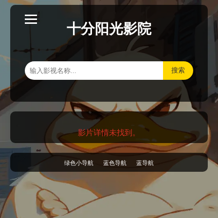
十分阳光影院
搜索
影片详情未找到。
绿色小导航
蓝色导航
蓝导航