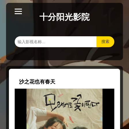
十分阳光影院
搜索
沙之花也有春天