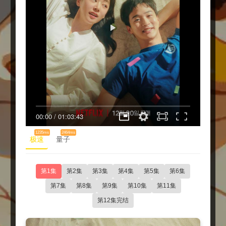
00:00
/
01:03:43
1235ms
2464ms
极速
量子
第1集
第2集
第3集
第4集
第5集
第6集
第7集
第8集
第9集
第10集
第11集
第12集完结