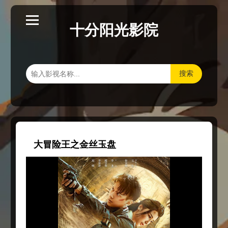
十分阳光影院
搜索
大冒险王之金丝玉盘