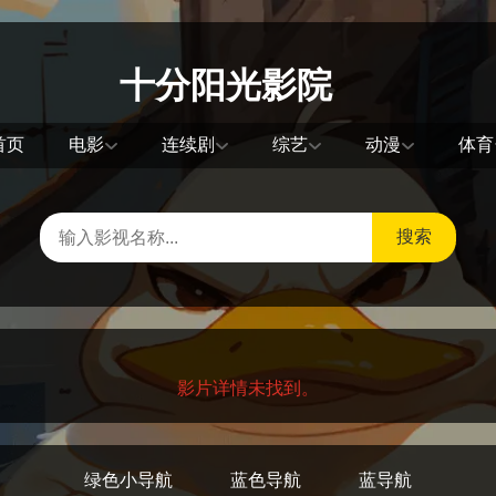
十分阳光影院
首页
电影
连续剧
综艺
动漫
体育
搜索
影片详情未找到。
绿色小导航
蓝色导航
蓝导航