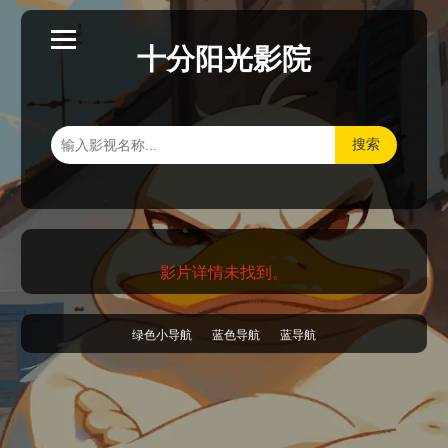
十分阳光影院
搜索
影片详情未找到。
绿色小导航
蓝色导航
蓝导航