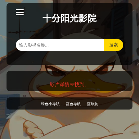
十分阳光影院
搜索
影片详情未找到。
绿色小导航
蓝色导航
蓝导航