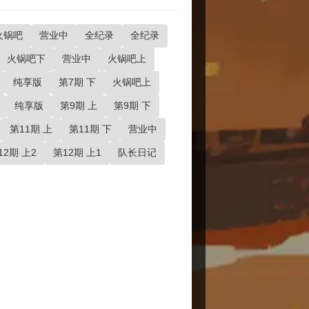
火锅吧
营业中
全纪录
全纪录
火锅吧下
营业中
火锅吧上
纯享版
第7期 下
火锅吧上
纯享版
第9期 上
第9期 下
第11期 上
第11期 下
营业中
2期 上2
第12期 上1
队长日记