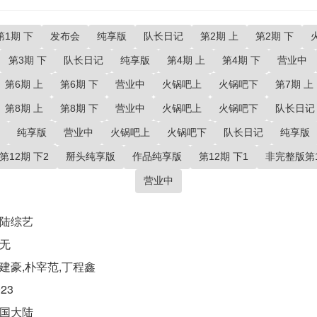
第1期 下
发布会
纯享版
队长日记
第2期 上
第2期 下
第3期 下
队长日记
纯享版
第4期 上
第4期 下
营业中
第6期 上
第6期 下
营业中
火锅吧上
火锅吧下
第7期 上
第8期 上
第8期 下
营业中
火锅吧上
火锅吧下
队长日记
纯享版
营业中
火锅吧上
火锅吧下
队长日记
纯享版
第12期 下2
掰头纯享版
作品纯享版
第12期 下1
非完整版第1
营业中
陆综艺
无
建豪,朴宰范,丁程鑫
023
国大陆