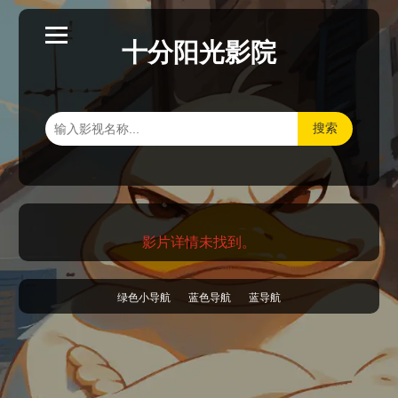
十分阳光影院
搜索
影片详情未找到。
绿色小导航
蓝色导航
蓝导航