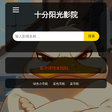
十分阳光影院
搜索
影片详情未找到。
绿色小导航
蓝色导航
蓝导航