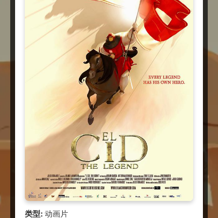
类型:
动画片