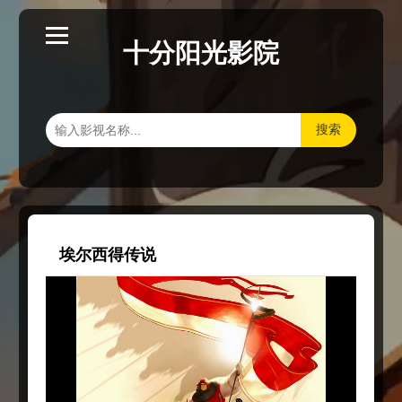
十分阳光影院
搜索
埃尔西得传说