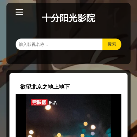
十分阳光影院
搜索
欲望北京之地上地下