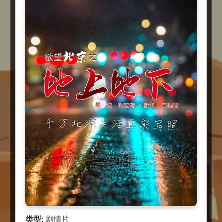
类型:
剧情片