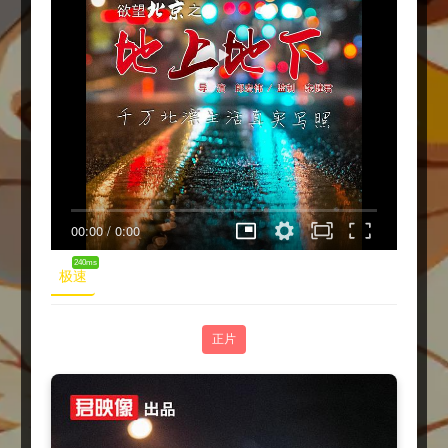
00:00
/
0:00
240ms
极速
正片