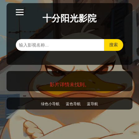
十分阳光影院
搜索
影片详情未找到。
绿色小导航
蓝色导航
蓝导航