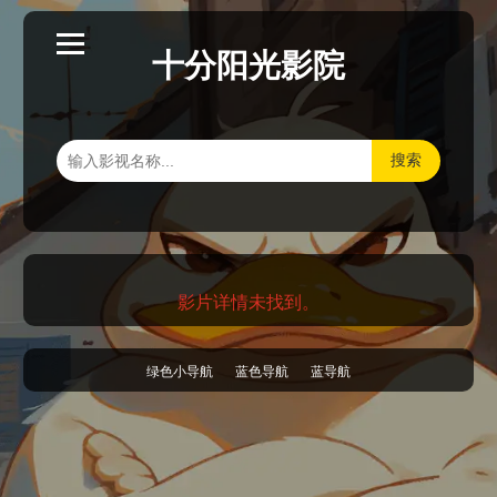
十分阳光影院
搜索
影片详情未找到。
绿色小导航
蓝色导航
蓝导航