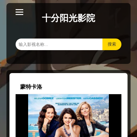
十分阳光影院
搜索
蒙特卡洛