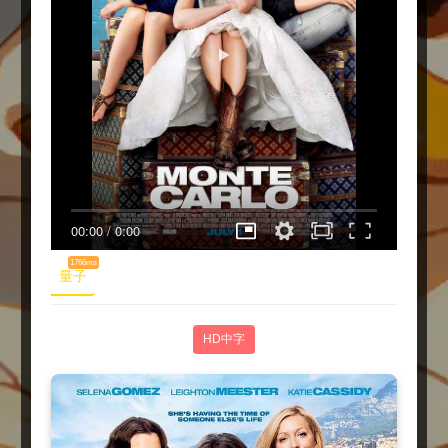
00:00
/
0:00
1766ms
量子
HD中字