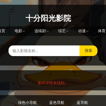
十分阳光影院
首页
电影
连续剧
综艺
动漫
体育
搜索
影片详情未找到。
绿色小导航
蓝色导航
蓝导航