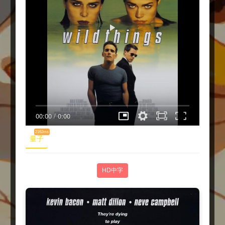
00:00
/
0:00
2162ms
量子
HD中字