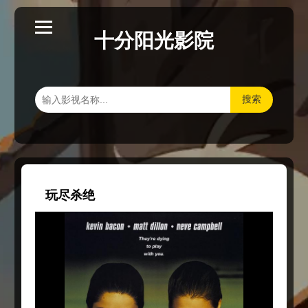
十分阳光影院
搜索
玩尽杀绝