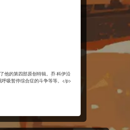
推出了他的第四部原创特辑。乔·科伊沿
呼吸暂停综合症的斗争等等。</p>