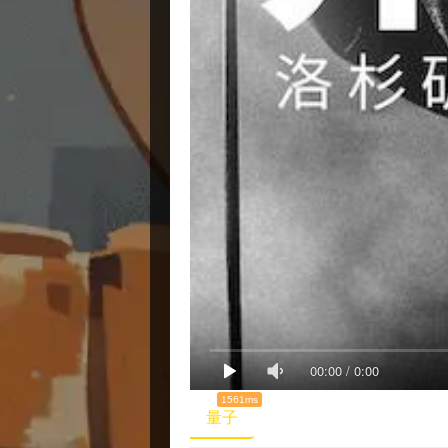
00:00
/
0:00
1561ms
量子