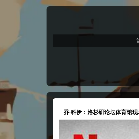
乔·科伊：洛杉矶论坛体育馆现