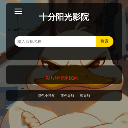
十分阳光影院
搜索
影片详情未找到。
绿色小导航
蓝色导航
蓝导航