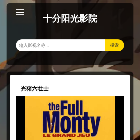
十分阳光影院
搜索
光猪六壮士