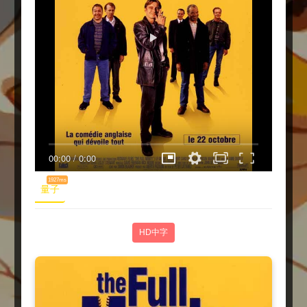
00:00
/
0:00
1927ms
量子
HD中字