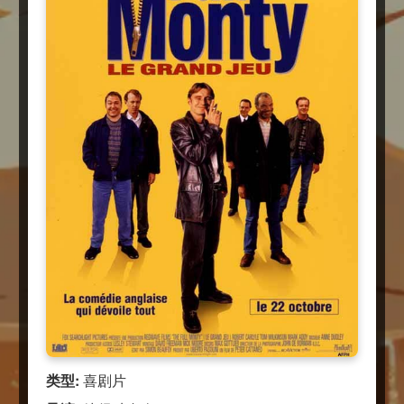
类型:
喜剧片