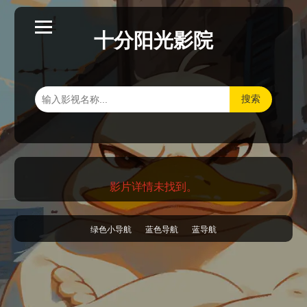
十分阳光影院
搜索
影片详情未找到。
绿色小导航
蓝色导航
蓝导航