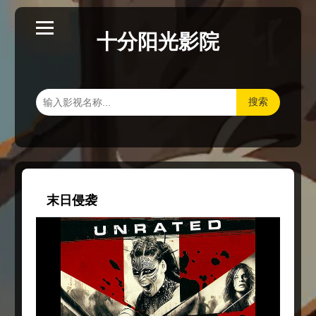
十分阳光影院
搜索
末日侵袭