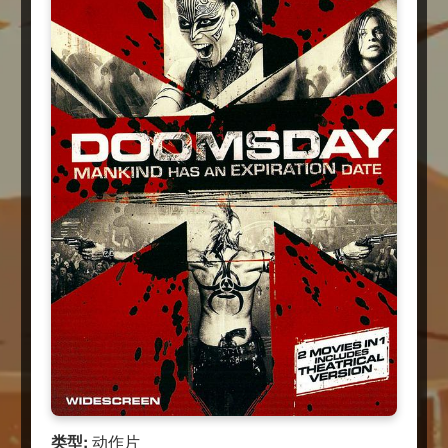
类型:
动作片