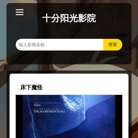
十分阳光影院
搜索
床下魔怪