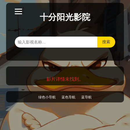
十分阳光影院
搜索
影片详情未找到。
绿色小导航
蓝色导航
蓝导航