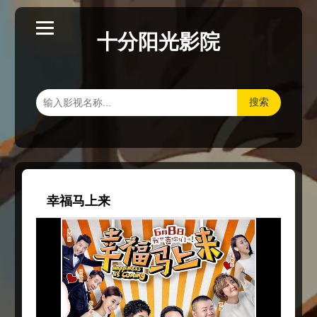
十分阳光影院
搜索
幸福马上来