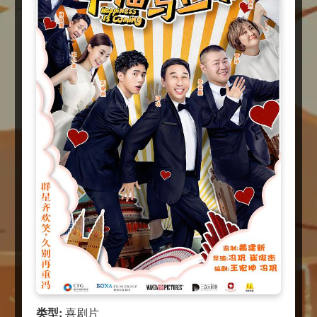
类型:
喜剧片