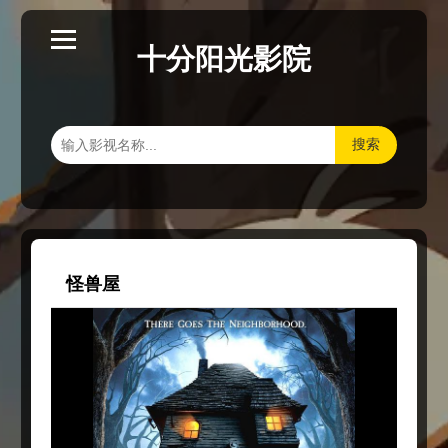
十分阳光影院
搜索
怪兽屋