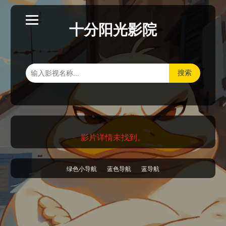
十分阳光影院
搜索
影片详情未找到。
绿色小导航
蓝色导航
蓝导航