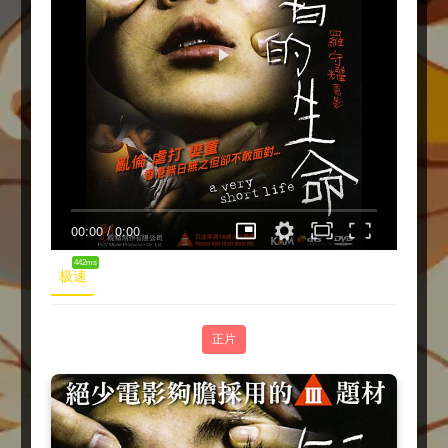
00:00
/
0:00
442ms
极速
正片