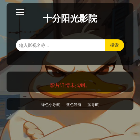
十分阳光影院
搜索
影片详情未找到。
绿色小导航
蓝色导航
蓝导航