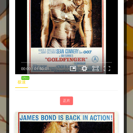
00:00
/
01:50:01
225ms
极速
正片