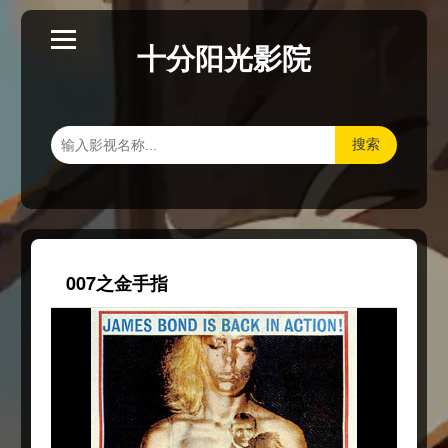
十分阳光影院
搜索
007之金手指