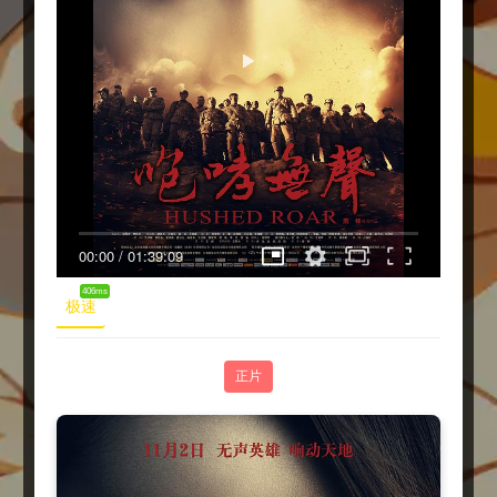
00:00
/
01:39:09
406ms
极速
正片