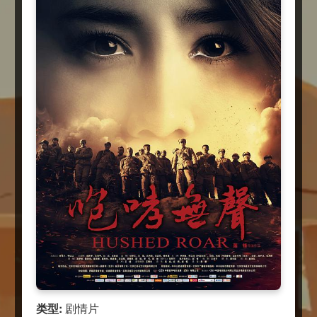
类型:
剧情片