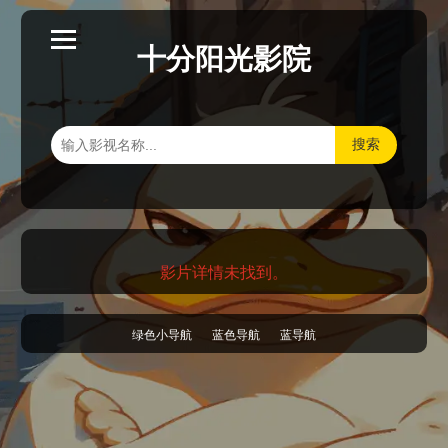
十分阳光影院
搜索
影片详情未找到。
绿色小导航
蓝色导航
蓝导航