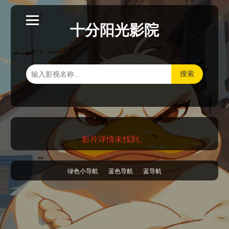
十分阳光影院
搜索
影片详情未找到。
绿色小导航
蓝色导航
蓝导航