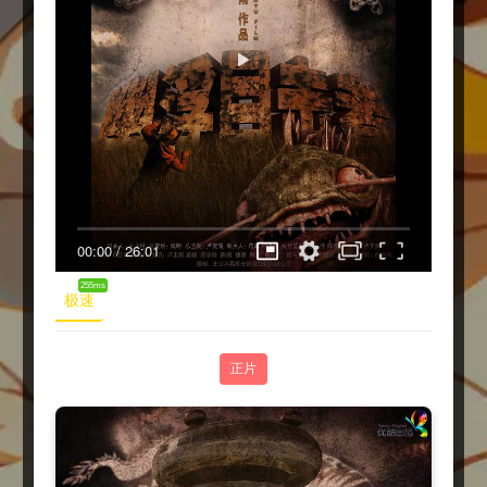
00:00
/
26:01
255ms
极速
正片