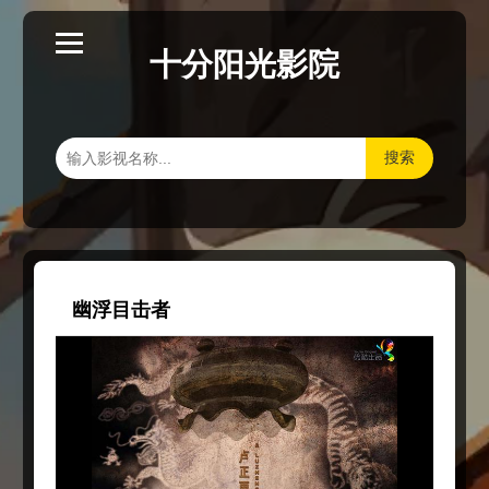
十分阳光影院
搜索
幽浮目击者