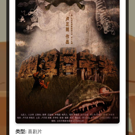
类型:
喜剧片