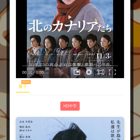
00:00
/
0:00
1557ms
量子
HD中字