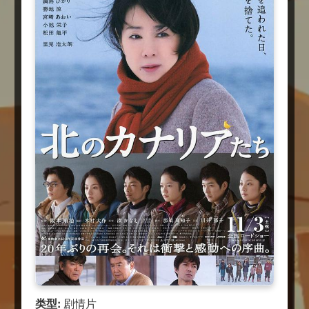
类型:
剧情片