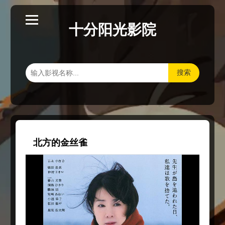
十分阳光影院
搜索
北方的金丝雀