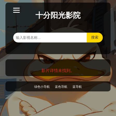
十分阳光影院
搜索
影片详情未找到。
绿色小导航
蓝色导航
蓝导航