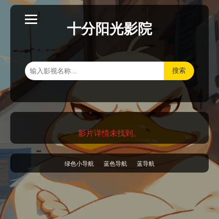
十分阳光影院
搜索
影片详情未找到。
绿色小导航
蓝色导航
蓝导航