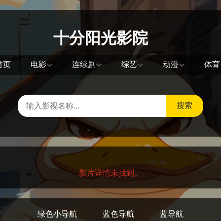
十分阳光影院
首页
电影
连续剧
综艺
动漫
体育
搜索
影片详情未找到。
绿色小导航
蓝色导航
蓝导航