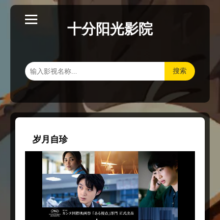
十分阳光影院
搜索
岁月自珍