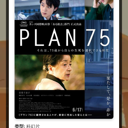
类型:
科幻片