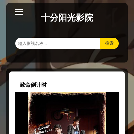
十分阳光影院
搜索
致命倒计时