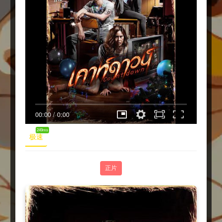
00:00
/
0:00
249ms
极速
正片