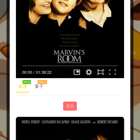
00:00
/
01:38:22
341ms
2132ms
极速
量子
正片